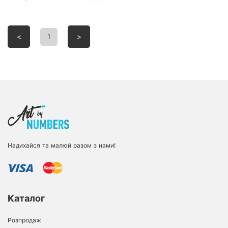
<
1
>
Надихайся та малюй разом з нами!
Каталог
Розпродаж