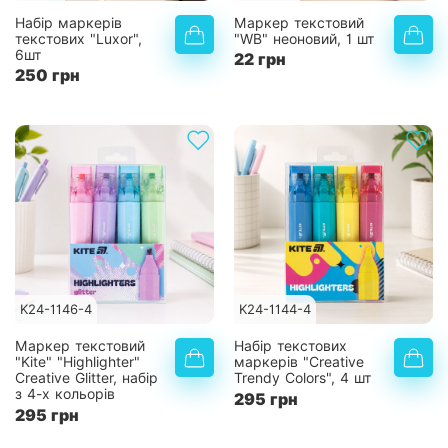
Набір маркерів
Маркер текстовий
текстових "Luxor",
"WB" неоновий, 1 шт
6шт
22 грн
250 грн
K24-1146-4
K24-1144-4
Маркер текстовий
Набір текстових
"Kite" "Highlighter"
маркерів "Creative
Creative Glitter, набір
Trendy Colors", 4 шт
з 4-х кольорів
295 грн
295 грн