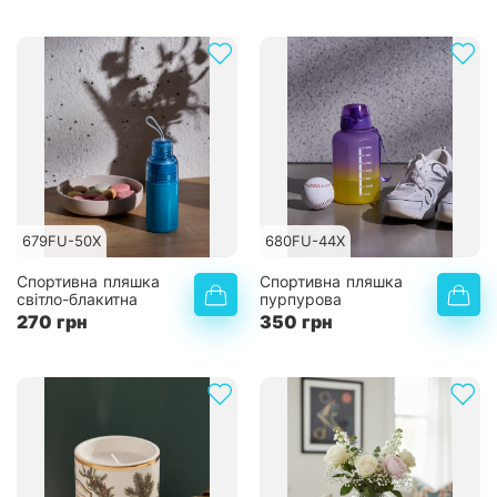
679FU-50X
680FU-44X
Спортивна пляшка
Спортивна пляшка
світло-блакитна
пурпурова
270 грн
350 грн