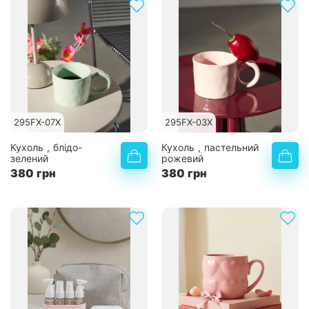
295FX-07X
295FX-03X
Кухоль , блідо-
Кухоль , пастельний
зелений
рожевий
380 грн
380 грн