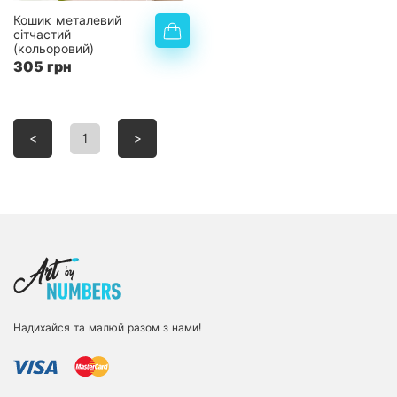
Кошик металевий
сітчастий
(кольоровий)
305 грн
<
1
>
Надихайся та малюй разом з нами!