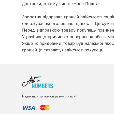
доставки, в тому числі «Нова Пошта».

Зворотня відправка грошей здійснюється пі
одержувачем оголошеної цінності. Ця сума 
Перед відправкою товару покупець повинен 
У разі якщо причиною повернення або заміни
Якщо ж придбаний товар був належної якості
грошей (післяплату) здійснює покупець.
Надихайся та малюй разом з нами!