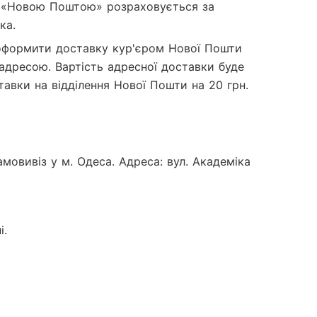
и «Новою Поштою» розраховується за 
ка.
оформити доставку кур'єром Нової Пошти 
адресою. Вартість адресної доставки буде 
тавки на відділення Нової Пошти на 20 грн.
мовивіз у м. Одеса. Адреса: вул. Академіка 
і.