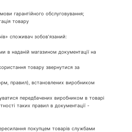
мови гарантійного обслуговування;

ація товару

ів» споживач зобов'язаний:

ми в наданій магазином документації на 
икористання товару звернутися за 
орм, правил), встановлених виробником 
уватися передбачених виробником в товарі 
тності таких правил в документації - 
 пересилання покупцем товарів службами 