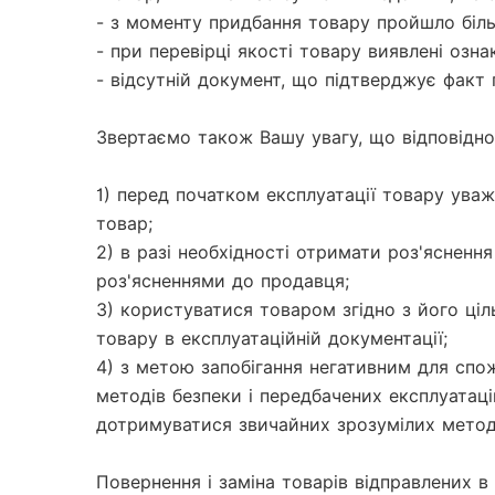
- з моменту придбання товару пройшло більш
- при перевірці якості товару виявлені озн
- відсутній документ, що підтверджує факт 
Звертаємо також Вашу увагу, що відповідно 
1) перед початком експлуатації товару ува
товар;

2) в разі необхідності отримати роз'яснен
роз'ясненнями до продавця;

3) користуватися товаром згідно з його ці
товару в експлуатаційній документації;

4) з метою запобігання негативним для сп
методів безпеки і передбачених експлуатаці
дотримуватися звичайних зрозумілих методів
Повернення і заміна товарів відправлених 