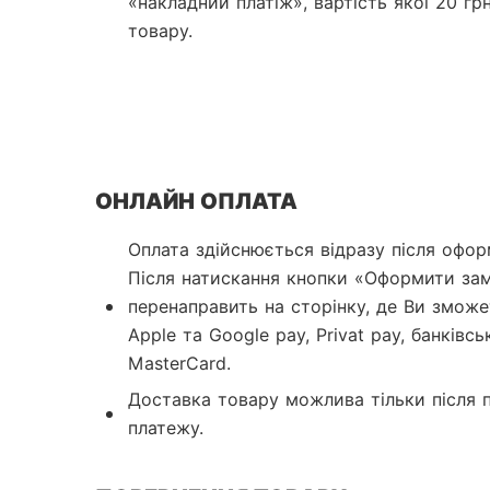
«накладний платіж», вартість якої 20 грн
товару.
ОНЛАЙН ОПЛАТА
Оплата здійснюється відразу після офор
Після натискання кнопки «Оформити зам
перенаправить на сторінку, де Ви зможе
Apple та Google pay, Privat pay, банківс
MasterCard.
Доставка товару можлива тільки після 
платежу.