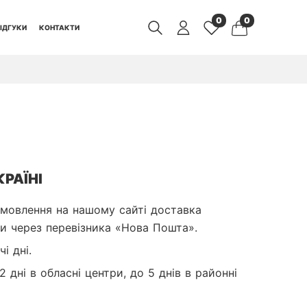
0
0
ІДГУКИ
КОНТАКТИ
РАЇНІ
мовлення на нашому сайті доставка 
ки через перевізника «Нова Пошта».
і дні.
2 дні в обласні центри, до 5 днів в районні 