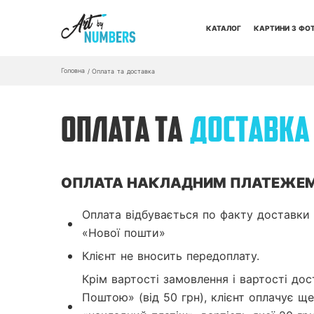
КАТАЛОГ
КАРТИНИ З ФО
Головна
/
Оплата та доставка
ОПЛАТА ТА
ДОСТАВКА
ОПЛАТА НАКЛАДНИМ ПЛАТЕЖЕ
Оплата відбувається по факту доставки 
«Нової пошти»
Клієнт не вносить передоплату.
Крім вартості замовлення і вартості до
Поштою» (від 50 грн), клієнт оплачує ще