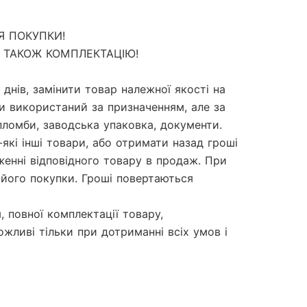
 ПОКУПКИ!

 ТАКОЖ КОМПЛЕКТАЦІЮ!

днів, замінити товар належної якості на 
и використаний за призначенням, але за 
ломби, заводська упаковка, документи.

кі інші товари, або отримати назад гроші 
женні відповідного товару в продаж. При 
його покупки. Гроші повертаються 
 повної комплектації товару, 
жливі тільки при дотриманні всіх умов і 