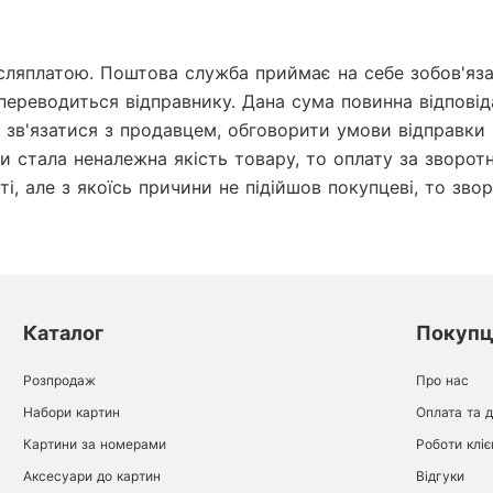
сляплатою. Поштова служба приймає на себе зобов'яза
переводиться відправнику. Дана сума повинна відповід
зв'язатися з продавцем, обговорити умови відправки і
 стала неналежна якість товару, то оплату за зворотн
, але з якоїсь причини не підійшов покупцеві, то зво
Каталог
Покуп
Розпродаж
Про нас
Набори картин
Оплата та 
Картини за номерами
Роботи кліє
Аксесуари до картин
Відгуки