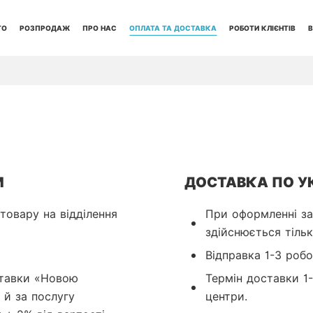
ТО
РОЗПРОДАЖ
ПРО НАС
ОПЛАТА ТА ДОСТАВКА
РОБОТИ КЛІЄНТІВ
В
М
ДОСТАВКА ПО УК
товару на відділення 
При оформленні за
здійснюється тіль
Відправка 1-3 робоч
ставки «Новою 
Термін доставки 1-
 й за послугу 
центри.