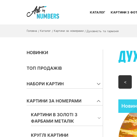
КАТАЛОГ
КАРТИНИ З ФО
Головна
Каталог
Картини за номерами
/
/
/
Духовність та гармонія
НОВИНКИ
ДУХ
ТОП ПРОДАЖІВ
<
НАБОРИ КАРТИН
КАРТИНИ ЗА НОМЕРАМИ
Новин
КАРТИНИ В ЗОЛОТІ З
ФАРБАМИ МЕТАЛІК
КРУГЛІ КАРТИНИ