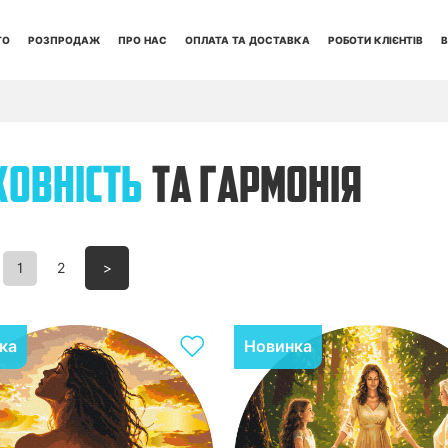
ТО
РОЗПРОДАЖ
ПРО НАС
ОПЛАТА ТА ДОСТАВКА
РОБОТИ КЛІЄНТІВ
В
ОВНІСТЬ
ТА ГАРМОНІЯ
1
2
>
ка
Новинка