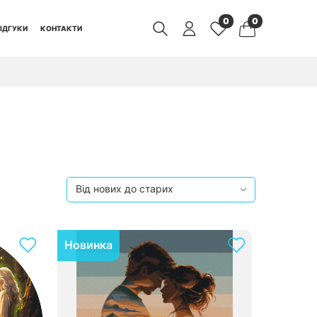
0
0
ІДГУКИ
КОНТАКТИ
Новинка