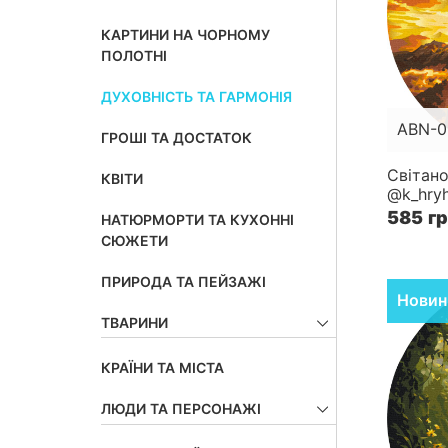
КАРТИНИ НА ЧОРНОМУ
ПОЛОТНІ
ДУХОВНІСТЬ ТА ГАРМОНІЯ
ABN-0
ГРОШІ ТА ДОСТАТОК
Розмір
Світано
КВІТИ
@k_hryh
Складн
585 г
НАТЮРМОРТИ ТА КУХОННІ
СЮЖЕТИ
ПРИРОДА ТА ПЕЙЗАЖІ
Новин
ТВАРИНИ
КРАЇНИ ТА МІСТА
ЛЮДИ ТА ПЕРСОНАЖІ