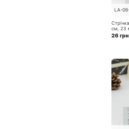
LA-06
Стрічка
см, 23 
26 грн