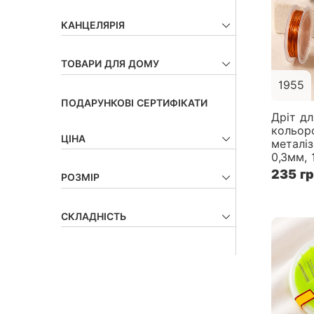
КАНЦЕЛЯРІЯ
ТОВАРИ ДЛЯ ДОМУ
1955
ПОДАРУНКОВІ СЕРТИФІКАТИ
Дріт дл
кольор
ЦІНА
металіз
0,3мм, 
235 г
РОЗМІР
СКЛАДНІСТЬ