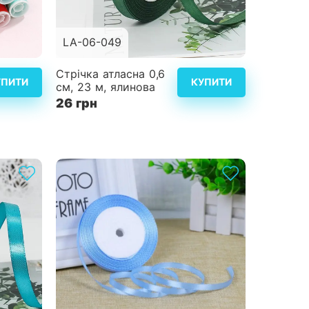
LA-06-049
альніше
Детальніше
Стрічка атласна 0,6
УПИТИ
КУПИТИ
см, 23 м, ялинова
26 грн