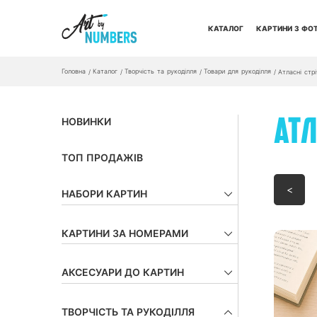
КАТАЛОГ
КАРТИНИ З ФО
Головна
Каталог
Творчість та рукоділля
Товари для рукоділля
/
/
/
/
Атласні стрі
НОВИНКИ
АТЛ
ТОП ПРОДАЖІВ
<
НАБОРИ КАРТИН
КАРТИНИ ЗА НОМЕРАМИ
АКСЕСУАРИ ДО КАРТИН
ТВОРЧІСТЬ ТА РУКОДІЛЛЯ