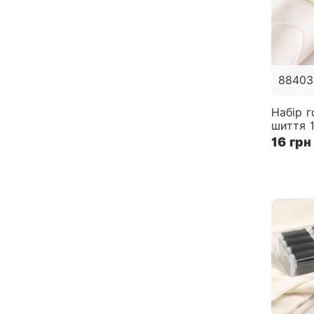
88403
Набір г
шиття 
16 грн