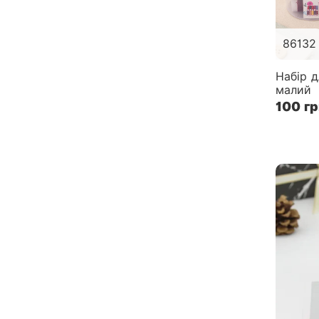
86132
Набір 
малий
100 гр