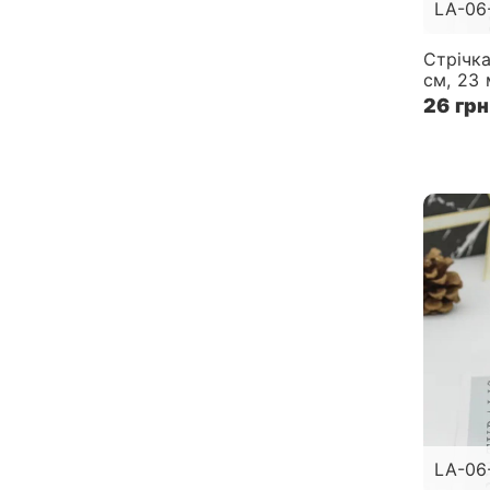
LA-06
Стрічка
см, 23 
26 грн
LA-06