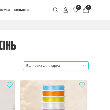
0
0
ІДГУКИ
КОНТАКТИ
СІНЬ