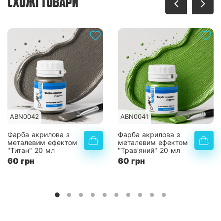
СХОЖІ ТОВАРИ
ABN0042
ABN0041
Фарба акрилова з
Фарба акрилова з
металевим ефектом
металевим ефектом
"Титан" 20 мл
"Трав'яний" 20 мл
60 грн
60 грн