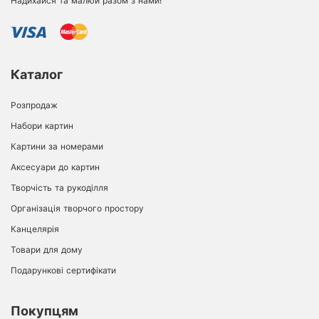
Надихайся та малюй разом з нами!
Каталог
Розпродаж
Набори картин
Картини за номерами
Аксесуари до картин
Творчість та рукоділля
Організація творчого простору
Канцелярія
Товари для дому
Подарункові сертифікати
Покупцям