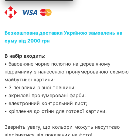
Безкоштовна доставка Україною замовлень на
суму від 2000 грн
В набір входить:
• бавовняне чорне полотно на дерев'яному
підрамнику з нанесеною пронумерованою схемою
майбутньої картини;
• 3 пензлики різної товщини;
• акрилові пронумеровані фарби;
• електронний контрольний лист;
• кріплення до стіни для готової картини.
Зверніть увагу, що кольори можуть несуттєво