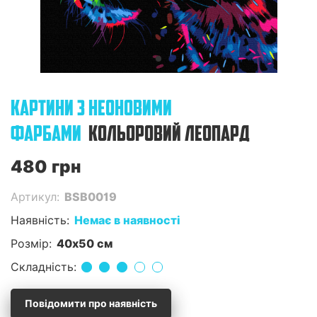
КАРТИНИ З НЕОНОВИМИ
ФАРБАМИ
КОЛЬОРОВИЙ ЛЕОПАРД
480 грн
Артикул:
BSB0019
Наявність:
Немає в наявності
Розмір:
40x50 см
Складність:
Повідомити про наявність