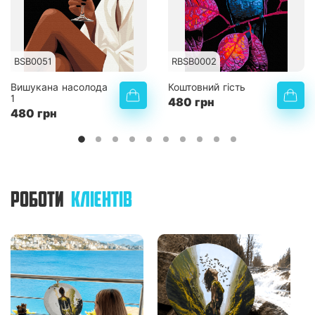
BSB0051
RBSB0002
Вишукана насолода
Коштовний гість
1
480 грн
480 грн
РОБОТИ
КЛІЄНТІВ