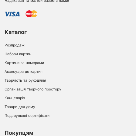
Надихайся та малюй разом з нами!
Каталог
Розпродаж
Набори картин
Картини за номерами
Аксесуари до картин
Творчість та рукоділля
Організація творчого простору
Канцелярія
Товари для дому
Подарункові сертифікати
Покупцям