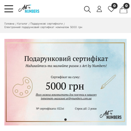
0
0
Головна
Каталог
Подарункові сертифікати
/
/
/
Електронний подарунковий сертифікат номіналом 5000 грн