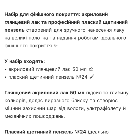
Набір для фінішного покриття: акриловий
глянцевий лак та професійний плаский щетинний
пензель
створений для зручного нанесення лаку
на великі полотна та надання роботам ідеального
фінішного покриття ✨
У набір входять:
• акриловий глянцевий лак 50 мл 🎨
• плаский щетинний пензель №24 🖌
Глянцевий акриловий лак 50 мл
підсилює глибину
кольорів, додає виразного блиску та створює
міцний захисний шар від вологи, ультрафіолету й
механічних пошкоджень.
Плаский щетинний пензель №24
ідеально