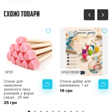
СХОЖІ ТОВАРИ
SP20
QR3278569
Спонж для
Спонж-дабер для
нанесення
малювання, 1 шт
захисного лаку
16 грн
рожевий у формі
серця , 20 мм
25 грн