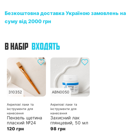
Безкоштовна доставка Україною замовлень на
суму від 2000 грн
В НАБІР
ВХОДЯТЬ
310352
ABN0050
Акрилові лаки та
Акрилові лаки та
інструменти для
інструменти для
нанесення
нанесення
Пензель щетина
Захисний лак
плаский №24
глянцевий, 50 мл
120 грн
98 грн