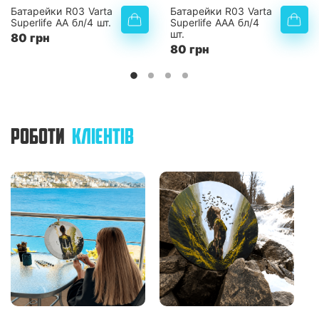
Батарейки R03 Varta
Батарейки R03 Varta
Superlife AА бл/4 шт.
Superlife AАA бл/4
шт.
80 грн
80 грн
РОБОТИ
КЛІЄНТІВ