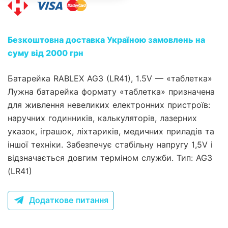
Безкоштовна доставка Україною замовлень на
суму від 2000 грн
Батарейка RABLEX AG3 (LR41), 1.5V — «таблетка»
Лужна батарейка формату «таблетка» призначена
для живлення невеликих електронних пристроїв:
наручних годинників, калькуляторів, лазерних
указок, іграшок, ліхтариків, медичних приладів та
іншої техніки. Забезпечує стабільну напругу 1,5V і
відзначається довгим терміном служби. Тип: AG3
(LR41)
Додаткове питання