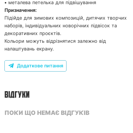
• металева петелька для підвішування
Призначення:
Підійде для зимових композицій, дитячих творчих
наборів, індивідуальних новорічних підвісок та
декоративних проєктів.
Кольори можуть відрізнятися залежно від
налаштувань екрану.
Додаткове питання
ВІДГУКИ
ПОКИ ЩО НЕМАЄ ВІДГУКІВ