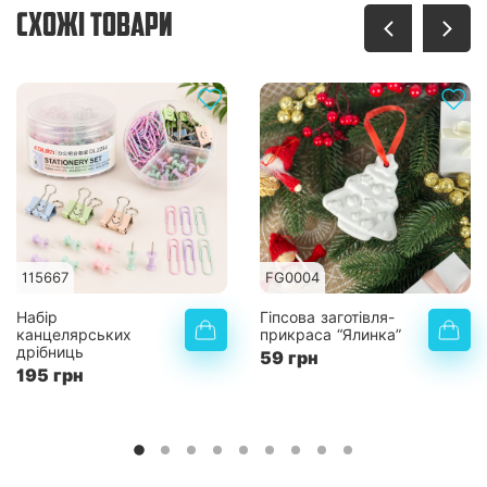
СХОЖІ ТОВАРИ
115667
FG0004
Набір
Гіпсова заготівля-
канцелярських
прикраса “Ялинка”
дрібниць
59 грн
195 грн