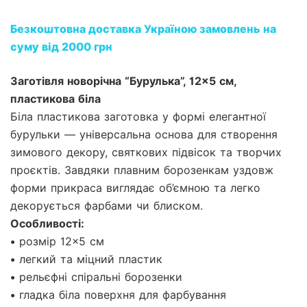
Безкоштовна доставка Україною замовлень на
суму від 2000 грн
Заготівля новорічна “Бурулька”, 12×5 см,
пластикова біла
Біла пластикова заготовка у формі елегантної
бурульки — універсальна основа для створення
зимового декору, святкових підвісок та творчих
проєктів. Завдяки плавним борозенкам уздовж
форми прикраса виглядає об’ємною та легко
декорується фарбами чи блиском.
Особливості:
• розмір 12×5 см
• легкий та міцний пластик
• рельєфні спіральні борозенки
• гладка біла поверхня для фарбування