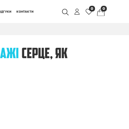
0
0
ІДГУКИ
КОНТАКТИ
ЗАЖІ
СЕРЦЕ, ЯК