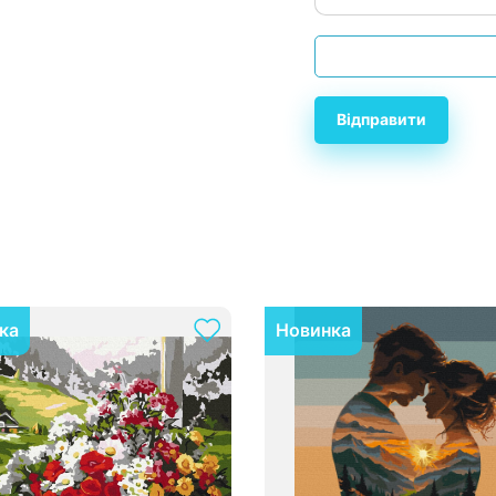
Відправити
ка
Новинка