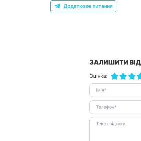
Додаткове питання
ЗАЛИШИТИ ВІД
Оцінка: