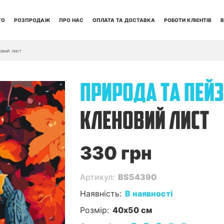
ТО
РОЗПРОДАЖ
ПРО НАС
ОПЛАТА ТА ДОСТАВКА
РОБОТИ КЛІЄНТІВ
В
овий лист
ПРИРОДА ТА ПЕЙ
КЛЕНОВИЙ ЛИСТ
330 грн
Артикул:
BS54390
Наявність:
В наявності
Розмір:
40x50 см