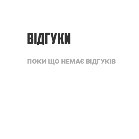
ВІДГУКИ
ПОКИ ЩО НЕМАЄ ВІДГУКІВ