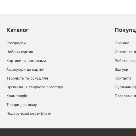
Каталог
Покуп
Розпродаж
Про нас
Набори картин
Оплата та 
Картини за номерами
Роботи кліє
Аксесуари до картин
Відгуки
Творчість та рукоділля
Контакти
Організація творчого простору
Публічна о
Канцелярія
Програма л
Товари для дому
Подарункові сертифікати