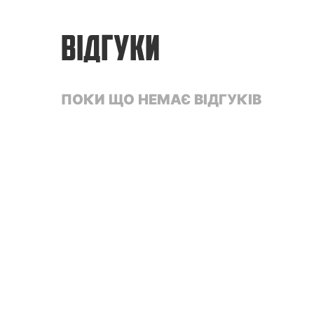
ВІДГУКИ
ПОКИ ЩО НЕМАЄ ВІДГУКІВ