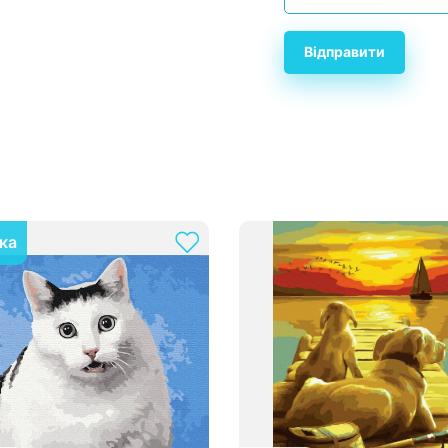
Відправити
ка