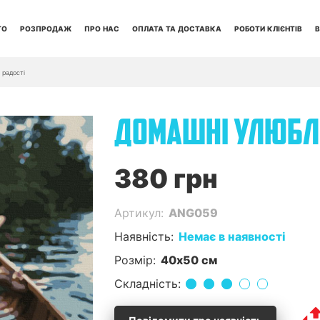
ТО
РОЗПРОДАЖ
ПРО НАС
ОПЛАТА ТА ДОСТАВКА
РОБОТИ КЛІЄНТІВ
В
 радості
ДОМАШНІ УЛЮБЛ
380 грн
Артикул:
ANG059
Наявність:
Немає в наявності
Розмір:
40x50 см
Складність: