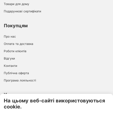
Товари для дому
Подарункові сертифікати
Покупцям
Про нас
Оплата та доставка
Роботи клієнтів
Відгуки
Контакти
Публічна оферта
Програма лояльності
Контакти
На цьому веб-сайті використовуються
cookie.
ІНТЕРНЕТ-МАГАЗИН
+38 096 726 94 68