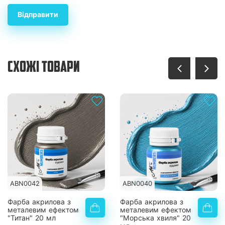
Відправити
СХОЖІ ТОВАРИ
ABN0042
ABN0040
Фарба акрилова з
Фарба акрилова з
металевим ефектом
металевим ефектом
"Титан" 20 мл
"Морська хвиля" 20