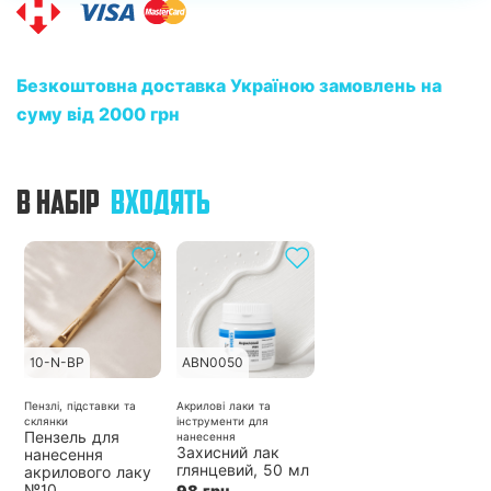
Безкоштовна доставка Україною замовлень на
суму від 2000 грн
В НАБІР
ВХОДЯТЬ
10-N-BP
ABN0050
Пензлі, підставки та
Акрилові лаки та
склянки
інструменти для
Пензель для
нанесення
Захисний лак
нанесення
глянцевий, 50 мл
акрилового лаку
№10