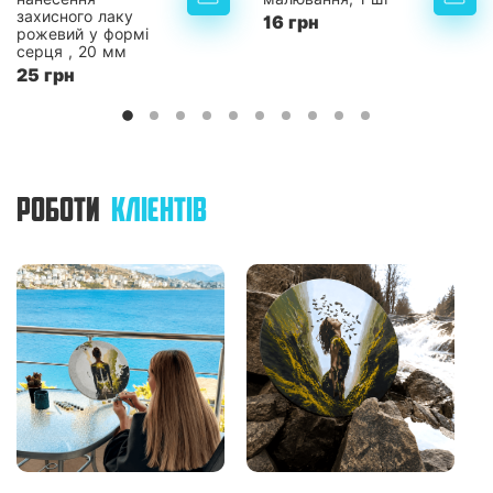
захисного лаку
16 грн
рожевий у формі
серця , 20 мм
25 грн
РОБОТИ
КЛІЄНТІВ