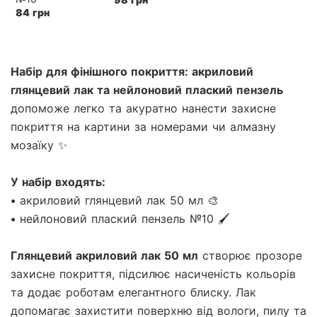
98 грн
84 грн
Набір для фінішного покриття: акриловий
глянцевий лак та нейлоновий плаский пензель
допоможе легко та акуратно нанести захисне
покриття на картини за номерами чи алмазну
мозаїку ✨
У набір входять:
• акриловий глянцевий лак 50 мл 🎨
• нейлоновий плаский пензель №10 🖌
Глянцевий акриловий лак 50 мл
створює прозоре
захисне покриття, підсилює насиченість кольорів
та додає роботам елегантного блиску. Лак
допомагає захистити поверхню від вологи, пилу та