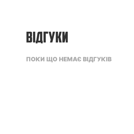
ВІДГУКИ
ПОКИ ЩО НЕМАЄ ВІДГУКІВ