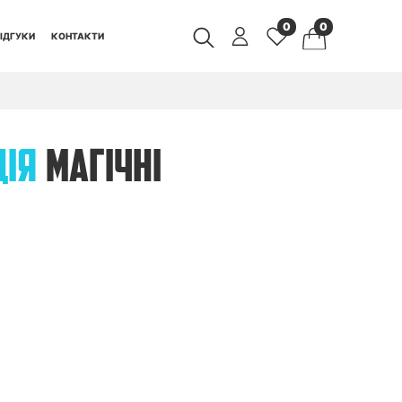
0
0
ІДГУКИ
КОНТАКТИ
ЦІЯ
МАГІЧНІ