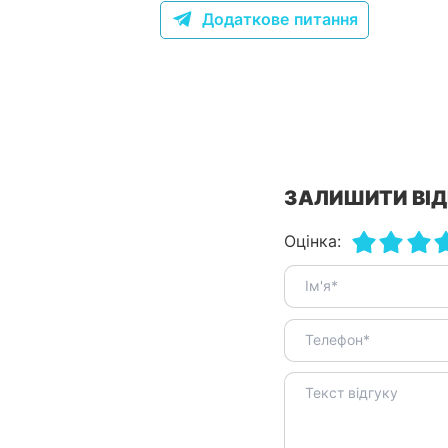
Додаткове питання
ЗАЛИШИТИ ВІД
Оцінка: