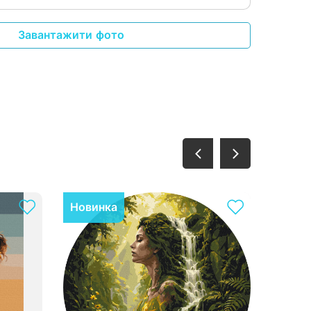
Завантажити фото
Новинка
Нови