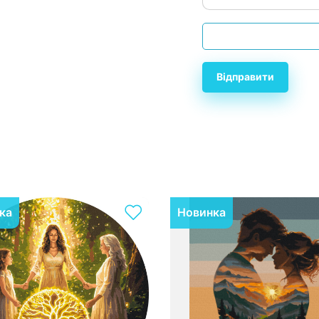
Відправити
ка
Новинка