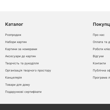
Каталог
Покуп
Розпродаж
Про нас
Набори картин
Оплата та 
Картини за номерами
Роботи кліє
Аксесуари до картин
Відгуки
Творчість та рукоділля
Контакти
Організація творчого простору
Публічна о
Канцелярія
Програма л
Товари для дому
Подарункові сертифікати