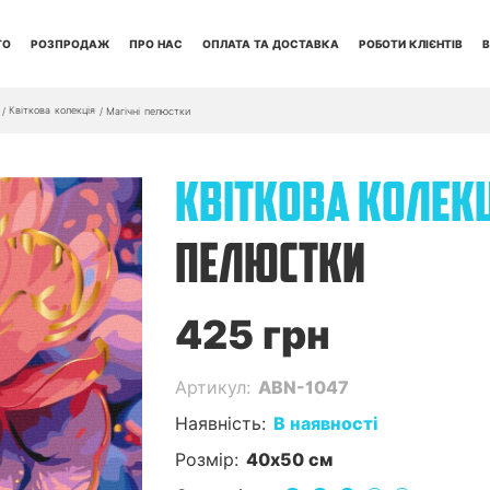
ТО
РОЗПРОДАЖ
ПРО НАС
ОПЛАТА ТА ДОСТАВКА
РОБОТИ КЛІЄНТІВ
В
Квіткова колекція
/
/
Магічні пелюстки
КВІТКОВА КОЛЕК
ПЕЛЮСТКИ
425 грн
Артикул:
ABN-1047
Наявність:
В наявності
Розмір:
40x50 см