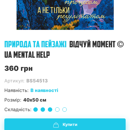
ПРИРОДА ТА ПЕЙЗАЖІ
ВІДЧУЙ МОМЕНТ ©
UA MENTAL HELP
360 грн
Артикул:
BS54513
Наявність:
В наявності
Розмір:
40x50 см
Складність:
Купити