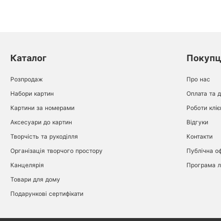
Каталог
Покуп
Розпродаж
Про нас
Набори картин
Оплата та 
Картини за номерами
Роботи кліє
Аксесуари до картин
Відгуки
Творчість та рукоділля
Контакти
Організація творчого простору
Публічна о
Канцелярія
Програма л
Товари для дому
Подарункові сертифікати