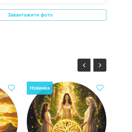
Завантажити фото
Новинка
Нови