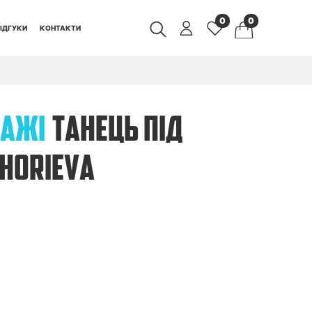
0
0
ІДГУКИ
КОНТАКТИ
ЗАЖІ
ТАНЕЦЬ ПІД
HORIEVA