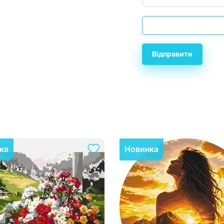
Відправити
ка
Новинка