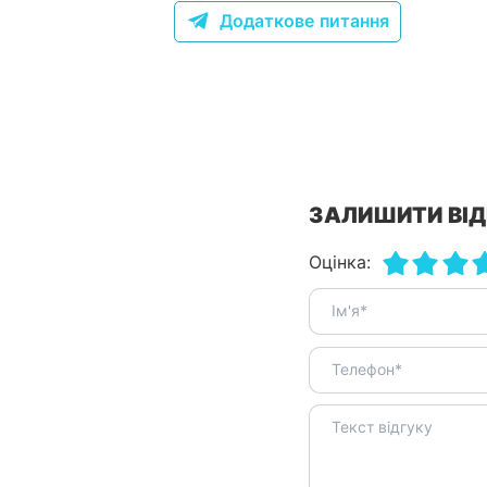
Додаткове питання
ЗАЛИШИТИ ВІД
Оцінка: