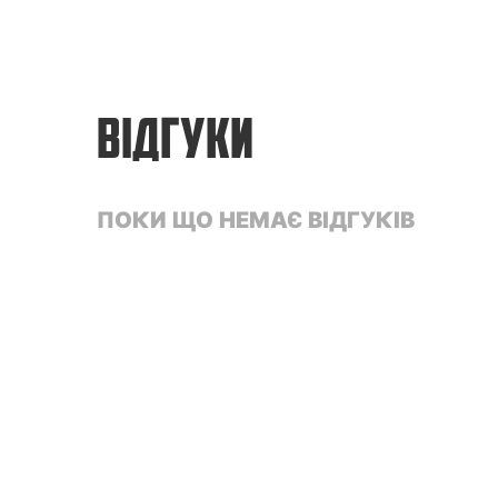
ВІДГУКИ
ПОКИ ЩО НЕМАЄ ВІДГУКІВ