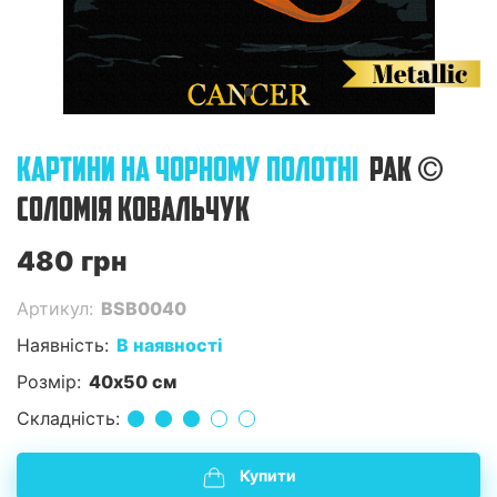
КАРТИНИ НА ЧОРНОМУ ПОЛОТНІ
РАК ©
СОЛОМІЯ КОВАЛЬЧУК
480 грн
Артикул:
BSB0040
Наявність:
В наявності
Розмір:
40x50 см
Складність:
Купити