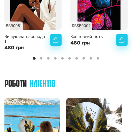
BSB0051
RBSB0002
Вишукана насолода
Коштовний гість
1
480 грн
480 грн
РОБОТИ
КЛІЄНТІВ