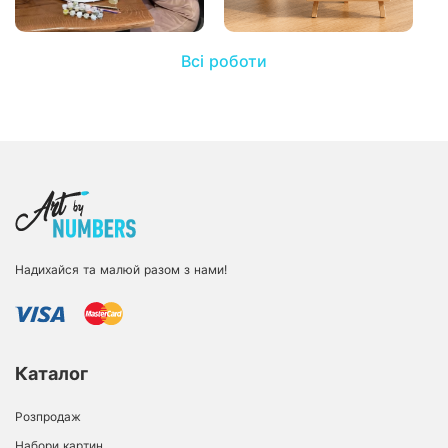
Всі роботи
Надихайся та малюй разом з нами!
Каталог
Розпродаж
Набори картин