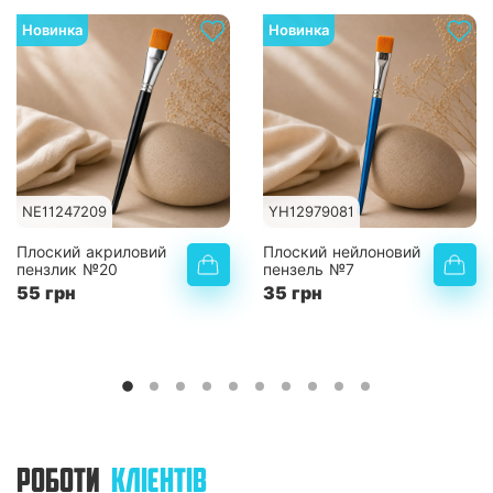
Новинка
Новинка
NE11247209
YH12979081
Плоский акриловий
Плоский нейлоновий
пензлик №20
пензель №7
55 грн
35 грн
РОБОТИ
КЛІЄНТІВ