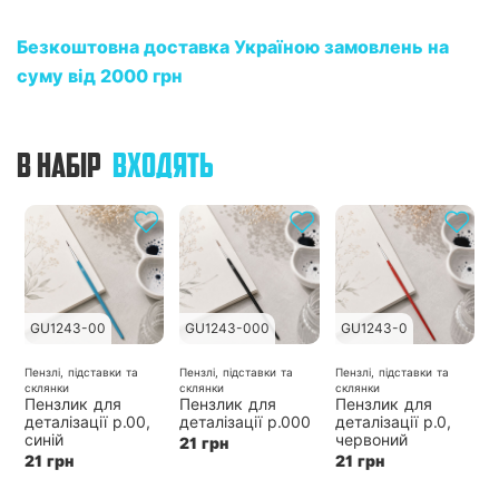
Безкоштовна доставка Україною замовлень на
суму від 2000 грн
В НАБІР
ВХОДЯТЬ
GU1243-00
GU1243-000
GU1243-0
Пензлі, підставки та
Пензлі, підставки та
Пензлі, підставки та
склянки
склянки
склянки
Пензлик для
Пензлик для
Пензлик для
деталізації р.00,
деталізації р.000
деталізації р.0,
синій
червоний
21 грн
21 грн
21 грн