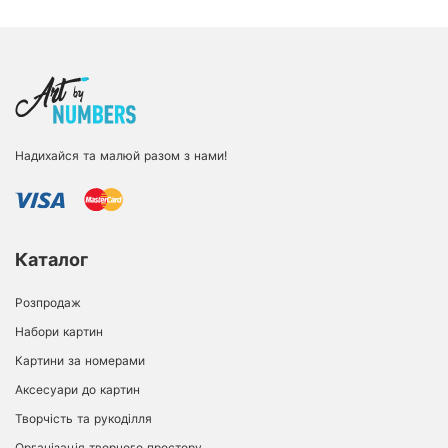
Надихайся та малюй разом з нами!
Каталог
Розпродаж
Набори картин
Картини за номерами
Аксесуари до картин
Творчість та рукоділля
Організація творчого простору