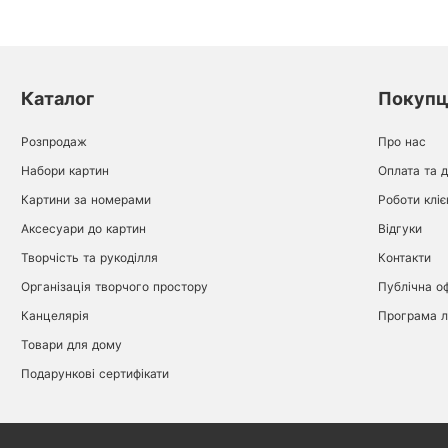
Каталог
Покуп
Розпродаж
Про нас
Набори картин
Оплата та 
Картини за номерами
Роботи кліє
Аксесуари до картин
Відгуки
Творчість та рукоділля
Контакти
Організація творчого простору
Публічна о
Канцелярія
Програма л
Товари для дому
Подарункові сертифікати