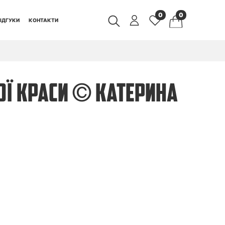
0
0
ІДГУКИ
КОНТАКТИ
ОЇ КРАСИ © КАТЕРИНА