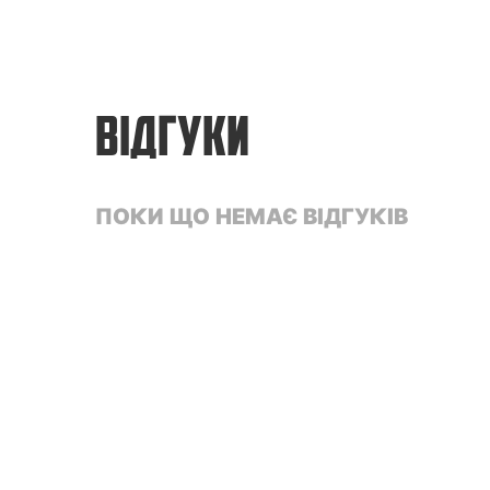
ВІДГУКИ
ПОКИ ЩО НЕМАЄ ВІДГУКІВ