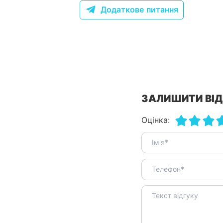
Додаткове питання
ЗАЛИШИТИ ВІД
Оцінка: