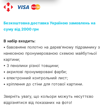
Безкоштовна доставка Україною замовлень на
суму від 2000 грн
В набір входить:
• бавовняне полотно на дерев'яному підрамнику з
нанесеною пронумерованою схемою майбутньої
картини;
• 3 пензлики різної товщини;
• акрилові пронумеровані фарби;
• електронний контрольний лист;
• кріплення до стіни для готової картини.
Зверніть увагу, що кольори можуть несуттєво
відрізнятися від показаних на фото!