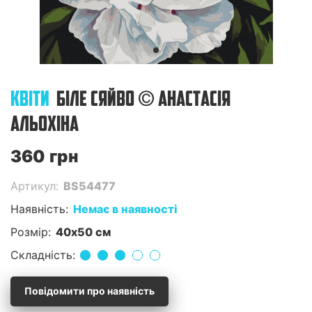
КВІТИ
БІЛЕ СЯЙВО © АНАСТАСІЯ
АЛЬОХІНА
360 грн
Артикул:
BS54477
Наявність:
Немає в наявності
Розмір:
40x50 см
Складність:
Повідомити про наявність